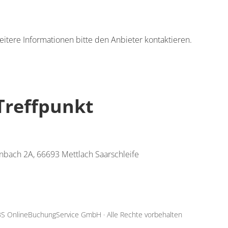
eitere Informationen bitte den Anbieter kontaktieren.
Treffpunkt
inbach 2A, 66693 Mettlach Saarschleife
S OnlineBuchungService GmbH
·
Alle Rechte vorbehalten