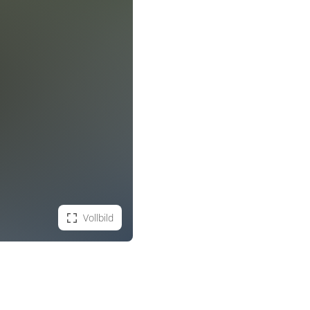
Vollbild