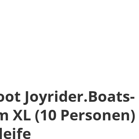
ot Joyrider.Boats-
 XL (10 Personen)
leife