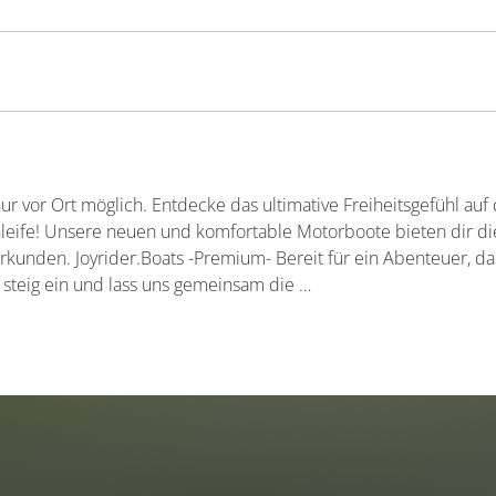
r vor Ort möglich. Entdecke das ultimative Freiheitsgefühl auf
ife! Unsere neuen und komfortable Motorboote bieten dir die 
rkunden. Joyrider.Boats -Premium- Bereit für ein Abenteuer, d
 steig ein und lass uns gemeinsam die …