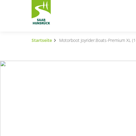
Zum Hauptinhalt springen
Startseite
Motorboot Joyrider.Boats-Premium XL (1
Subnavigation umschalten
Subnavigation umschalten
Subnavigation umschalten
Subnavigation umschalten
Subnavigation umschalten
Subnavigation umschalten