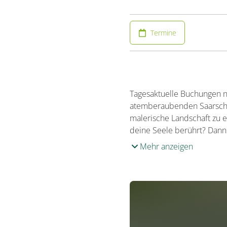
Termine
Tagesaktuelle Buchungen nu
atemberaubenden Saarschle
malerische Landschaft zu e
deine Seele berührt? Dann
Mehr anzeigen