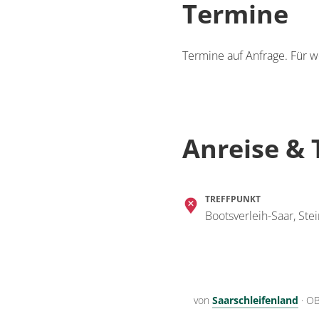
Termine
Termine auf Anfrage. Für w
Anreise & 
TREFFPUNKT
Bootsverleih-Saar, Ste
von
Saarschleifenland
·
OB