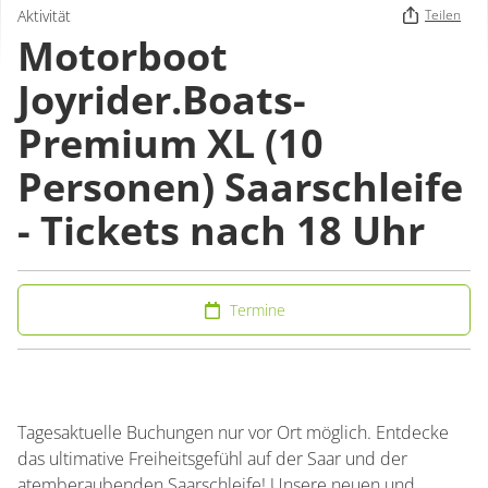
Aktivität
Teilen
Motorboot
Joyrider.Boats-
Premium XL (10
Personen) Saarschleife
- Tickets nach 18 Uhr
Termine
Tagesaktuelle Buchungen nur vor Ort möglich. Entdecke
das ultimative Freiheitsgefühl auf der Saar und der
atemberaubenden Saarschleife! Unsere neuen und