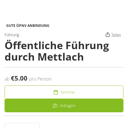
GUTE ÖPNV ANBINDUNG
Führung
Teilen
Öffentliche Führung
durch Mettlach
€5.00
ab
pro Person
Termine
Anfragen