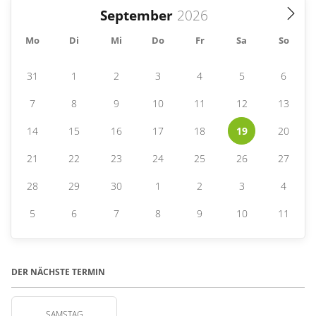
September
Mo
Di
Mi
Do
Fr
Sa
So
31
1
2
3
4
5
6
7
8
9
10
11
12
13
14
15
16
17
18
19
20
21
22
23
24
25
26
27
28
29
30
1
2
3
4
5
6
7
8
9
10
11
DER NÄCHSTE TERMIN
SAMSTAG