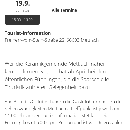
19.9.
Alle Termine
Samstag
15:00 - 16:00
Tourist-Information
Freiherr-vom-Stein-Straße 22,
66693
Mettlach
Wer die Keramikgemeinde Mettlach näher
kennenlernen will, der hat ab April bei den
öffentlichen Führungen, die die Saarschleife
Touristik anbietet, Gelegenheit dazu.
Von April bis Oktober führen die GästeführerInnen zu den
Sehenswürdigkeiten Mettlachs. Treffpunkt ist jeweils um
14:00 Uhr an der Tourist-Information Mettlach. Die
Führung kostet 5,00 € pro Person und ist vor Ort zu zahlen.