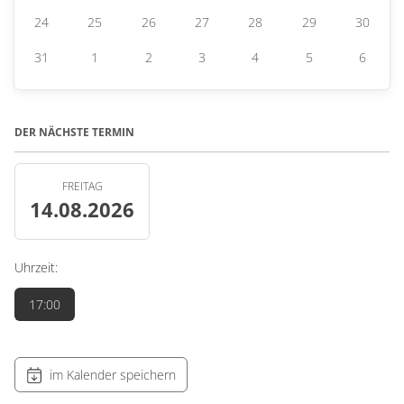
24
25
26
27
28
29
30
31
1
2
3
4
5
6
DER NÄCHSTE TERMIN
FREITAG
14.08.2026
Uhrzeit:
17:00
im Kalender speichern