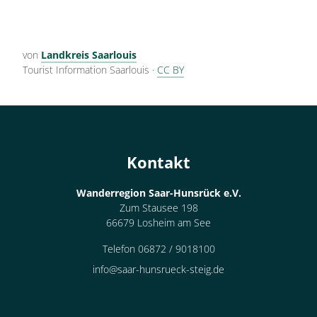
von
Landkreis Saarlouis
Tourist Information Saarlouis
·
CC BY
Kontakt
Wanderregion Saar-Hunsrück e.V.
Zum Stausee 198
66679 Losheim am See
Telefon 06872 / 9018100
info@saar-hunsrueck-steig.de