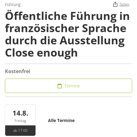
Führung
Teilen
Öffentliche Führung in
französischer Sprache
durch die Ausstellung
Close enough
Kostenfrei
Termine
14.8.
Alle Termine
Freitag
ab 17:00