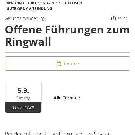
BERÜHMT
GIBT ES NUR HIER
IDYLLISCH
GUTE ÖPNV ANBINDUNG
Geführte Wanderung
Teilen
Offene Führungen zum
Ringwall
Termine
5.9.
Alle Termine
Samstag
11:00 - 13:30
Bei der offenen Gästeführung zum Ringwall