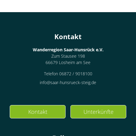
Kontakt
Wanderregion Saar-Hunsrück e.V.
Zum Stausee 198
66679 Losheim am See
Telefon 06872 / 9018100
info@saar-hunsrueck-steig.de
Kontakt
Unterkünfte