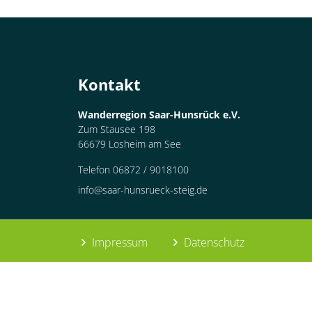
Container
Kontakt
Wanderregion Saar-Hunsrück e.V.
Zum Stausee 198
66679 Losheim am See
Telefon 06872 / 9018100
info@saar-hunsrueck-steig.de
Impressum
Datenschutz