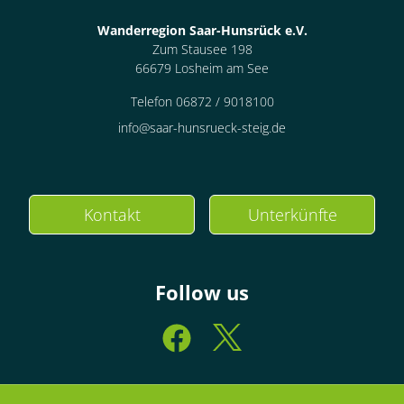
Wanderregion Saar-Hunsrück e.V.
Zum Stausee 198
66679 Losheim am See
Telefon 06872 / 9018100
info@saar-hunsrueck-steig.de
Kontakt
Unterkünfte
Follow us