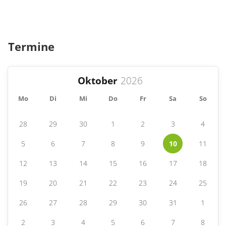
Termine
Oktober
Mo
Di
Mi
Do
Fr
Sa
So
28
29
30
1
2
3
4
5
6
7
8
9
10
11
12
13
14
15
16
17
18
19
20
21
22
23
24
25
26
27
28
29
30
31
1
2
3
4
5
6
7
8