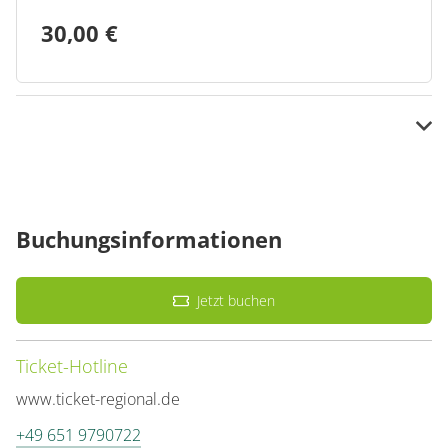
30,00 €
Schüler, Studenten, Inhaber Familien- & Sozialpass
Buchungsinformationen
24,00 €
Jetzt buchen
Ticket-Hotline
www.ticket-regional.de
+49 651 9790722