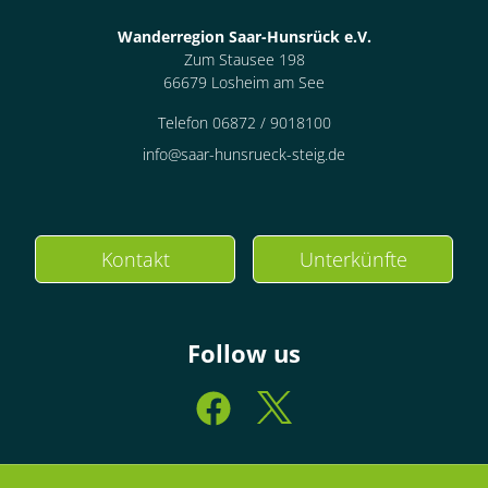
Wanderregion Saar-Hunsrück e.V.
Zum Stausee 198
66679 Losheim am See
Telefon 06872 / 9018100
info@saar-hunsrueck-steig.de
Kontakt
Unterkünfte
Follow us