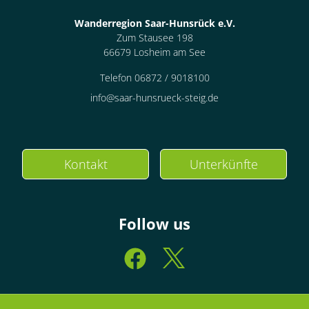
Wanderregion Saar-Hunsrück e.V.
Zum Stausee 198
66679 Losheim am See
Telefon 06872 / 9018100
info@saar-hunsrueck-steig.de
Kontakt
Unterkünfte
Follow us