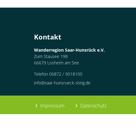
Container
Kontakt
Wanderregion Saar-Hunsrück e.V.
Zum Stausee 198
66679 Losheim am See
Telefon 06872 / 9018100
info@saar-hunsrueck-steig.de
Impressum
Datenschutz