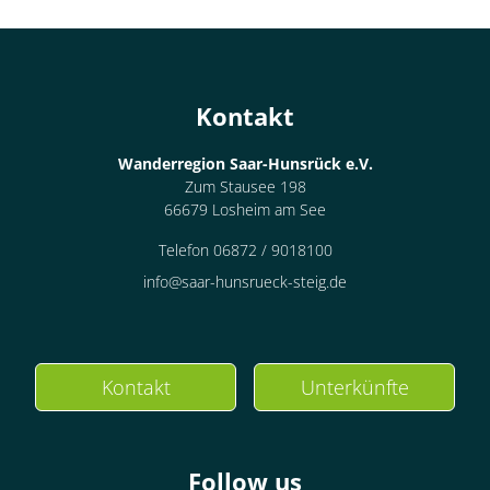
Kontakt
Wanderregion Saar-Hunsrück e.V.
Zum Stausee 198
66679 Losheim am See
Telefon 06872 / 9018100
info@saar-hunsrueck-steig.de
Kontakt
Unterkünfte
Follow us