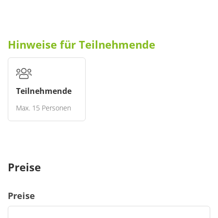
Hinweise für Teilnehmende
Teilnehmende
Max. 15 Personen
Hinweis an die Teilnehmenden
Bildrechte © Yasemin Bier
Preise
Preise