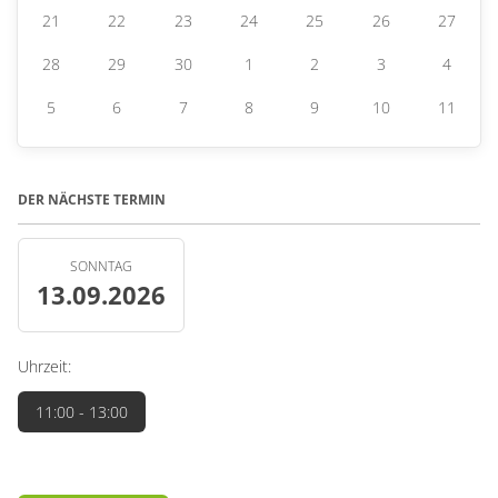
21
22
23
24
25
26
27
28
29
30
1
2
3
4
5
6
7
8
9
10
11
DER NÄCHSTE TERMIN
SONNTAG
13.09.2026
Uhrzeit:
11:00
- 13:00