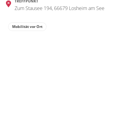
TREFFPUNKT
Zum Stausee 194, 66679 Losheim am See
Mobilität vor Ort