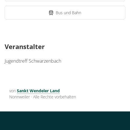
Bus und Bahn
Veranstalter
Jugendtreff Schwarzenbach
von
Sankt Wendeler Land
Nonnweiler
·
Alle Rechte vorbehalten