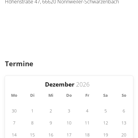
Höhenstraße 47,
66620
Nonnweiler-Schwarzenbach
Termine
Dezember
Mo
Di
Mi
Do
Fr
Sa
So
30
1
2
3
4
5
6
7
8
9
10
11
12
13
14
15
16
17
18
19
20