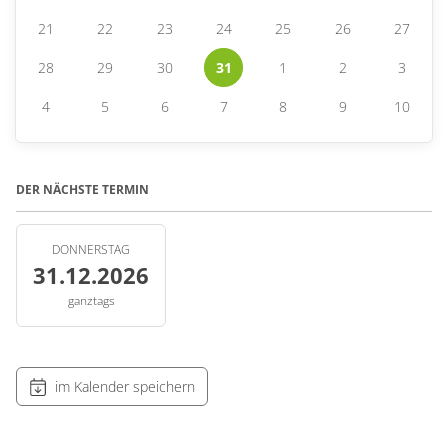
21
22
23
24
25
26
27
28
29
30
31
1
2
3
4
5
6
7
8
9
10
DER NÄCHSTE TERMIN
DONNERSTAG
31.12.2026
ganztags
im Kalender speichern