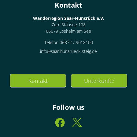
Kontakt
Wanderregion Saar-Hunsrück e.V.
Zum Stausee 198
66679 Losheim am See
Telefon 06872 / 9018100
info@saar-hunsrueck-steig.de
Kontakt
Unterkünfte
Follow us