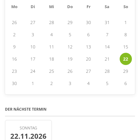
Mo
Di
Mi
Do
Fr
Sa
So
26
27
28
29
30
31
1
2
3
4
5
6
7
8
9
10
11
12
13
14
15
16
17
18
19
20
21
22
23
24
25
26
27
28
29
30
1
2
3
4
5
6
DER NÄCHSTE TERMIN
SONNTAG
22.11.2026