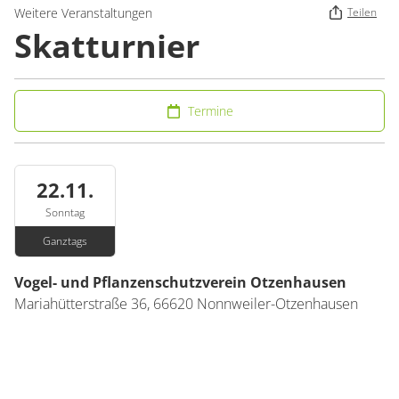
Weitere Veranstaltungen
Teilen
Skatturnier
Termine
22.11.
Sonntag
Ganztags
Vogel- und Pflanzenschutzverein Otzenhausen
Mariahütterstraße 36,
66620
Nonnweiler-Otzenhausen