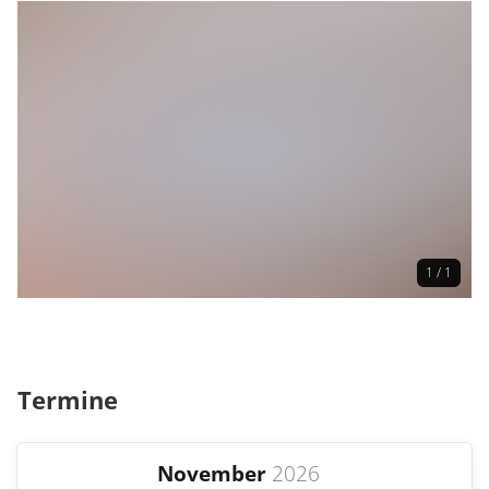
1 / 1
Termine
November