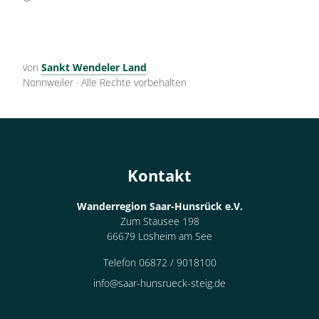
von
Sankt Wendeler Land
Nonnweiler
·
Alle Rechte vorbehalten
Kontakt
Wanderregion Saar-Hunsrück e.V.
Zum Stausee 198
66679 Losheim am See
Telefon 06872 / 9018100
info@saar-hunsrueck-steig.de