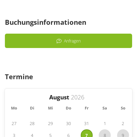
Buchungsinformationen
Anfragen
Termine
August
Mo
Di
Mi
Do
Fr
Sa
So
27
28
29
30
31
1
2
3
4
5
6
7
8
9