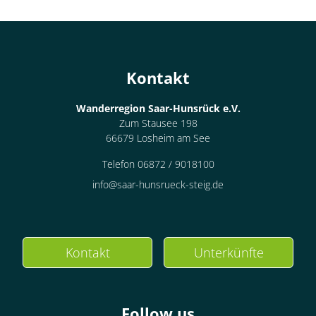
Kontakt
Wanderregion Saar-Hunsrück e.V.
Zum Stausee 198
66679 Losheim am See
Telefon 06872 / 9018100
info@saar-hunsrueck-steig.de
Kontakt
Unterkünfte
Follow us