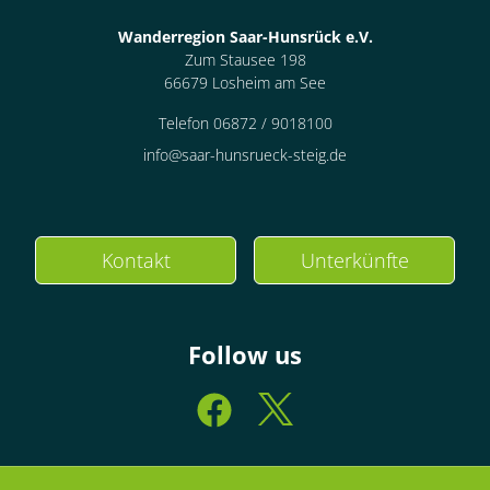
Wanderregion Saar-Hunsrück e.V.
Zum Stausee 198
66679 Losheim am See
Telefon 06872 / 9018100
info@saar-hunsrueck-steig.de
Kontakt
Unterkünfte
Follow us