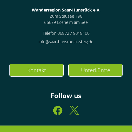
Wanderregion Saar-Hunsrück e.V.
Zum Stausee 198
66679 Losheim am See
Telefon 06872 / 9018100
info@saar-hunsrueck-steig.de
Kontakt
Unterkünfte
Follow us