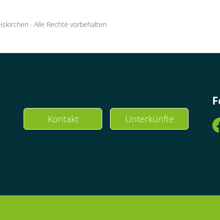
iskirchen
·
Alle Rechte vorbehalten
F
Kontakt
Unterkünfte