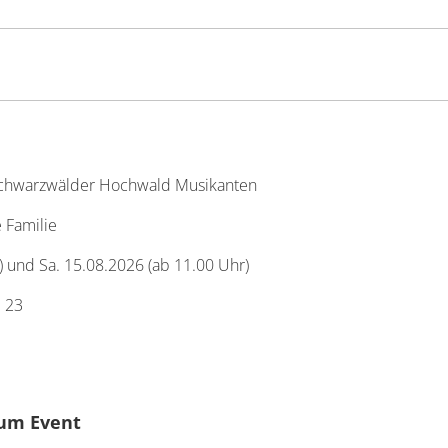
Schwarzwälder Hochwald Musikanten
e Familie
) und Sa. 15.08.2026 (ab 11.00 Uhr)
 23
um Event