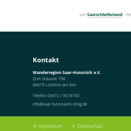
von
Saarschleifenland
·
We
Kontakt
Wanderregion Saar-Hunsrück e.V.
Zum Stausee 198
66679 Losheim am See
Telefon 06872 / 9018100
info@saar-hunsrueck-steig.de
Impressum
Datenschutz