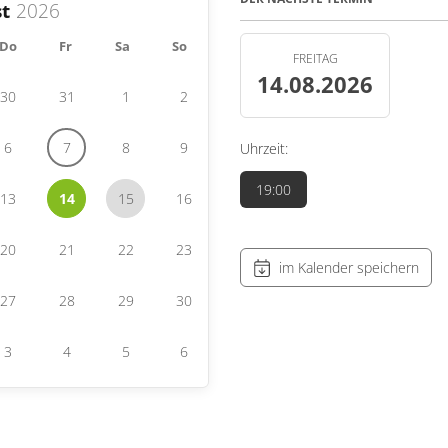
t
Do
Fr
Sa
So
FREITAG
14.08.2026
30
31
1
2
6
7
8
9
Uhrzeit:
19:00
13
14
15
16
20
21
22
23
im Kalender speichern
27
28
29
30
3
4
5
6