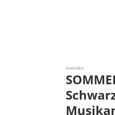
Vereinsfest
SOMMERF
Schwar
Musikan