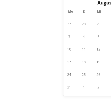
Augus
Mo
Di
Mi
27
28
29
3
4
5
10
11
12
17
18
19
24
25
26
31
1
2