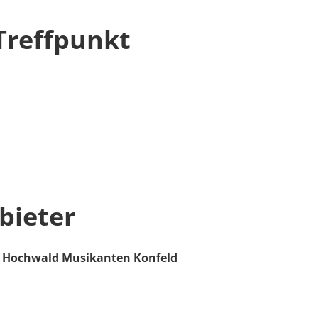
Treffpunkt
bieter
r Hochwald Musikanten Konfeld