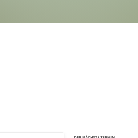
DER NÄCHSTE TERMIN