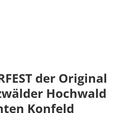
EST der Original
zwälder Hochwald
ten Konfeld