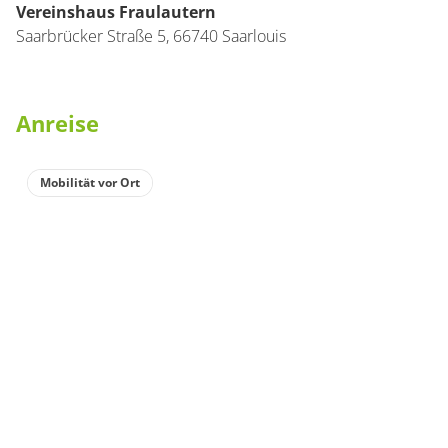
Vereinshaus Fraulautern
Saarbrücker Straße 5,
66740
Saarlouis
Anreise
Mobilität vor Ort