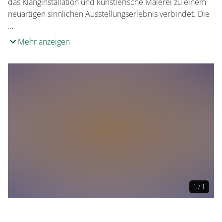
das Klanginstallation und künstlerische Malerei zu einem
neuartigen sinnlichen Ausstellungserlebnis verbindet. Die
…
Mehr anzeigen
1 / 1