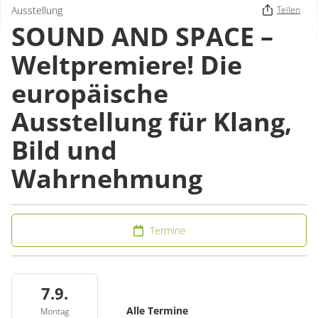
Ausstellung
Teilen
SOUND AND SPACE –
Weltpremiere! Die
europäische
Ausstellung für Klang,
Bild und
Wahrnehmung
Termine
7.9.
Alle Termine
Montag