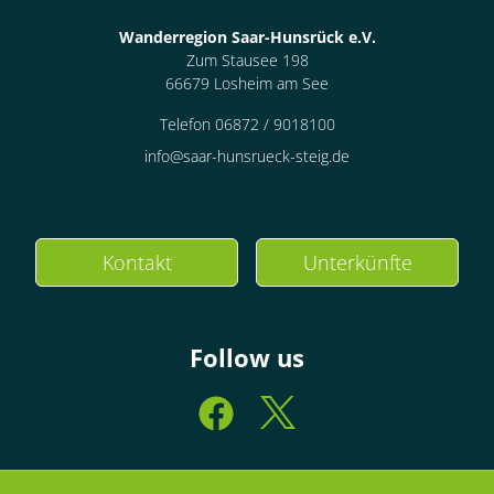
Wanderregion Saar-Hunsrück e.V.
Zum Stausee 198
66679 Losheim am See
Telefon 06872 / 9018100
info@saar-hunsrueck-steig.de
Kontakt
Unterkünfte
Follow us