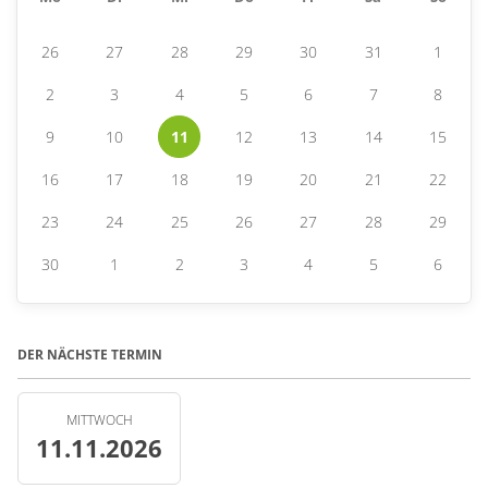
26
27
28
29
30
31
1
2
3
4
5
6
7
8
9
10
11
12
13
14
15
16
17
18
19
20
21
22
23
24
25
26
27
28
29
30
1
2
3
4
5
6
DER NÄCHSTE TERMIN
MITTWOCH
11.11.2026