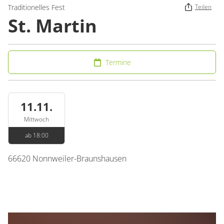
Traditionelles Fest
Teilen
St. Martin
Termine
11.11.
Mittwoch
ab 18:00
66620
Nonnweiler-Braunshausen