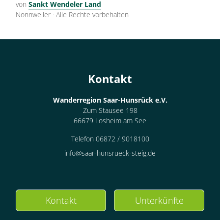
von
Sankt Wendeler Land
Nonnweiler
·
Alle Rechte vorbehalten
Kontakt
Wanderregion Saar-Hunsrück e.V.
Zum Stausee 198
66679 Losheim am See
Telefon 06872 / 9018100
info@saar-hunsrueck-steig.de
Kontakt
Unterkünfte