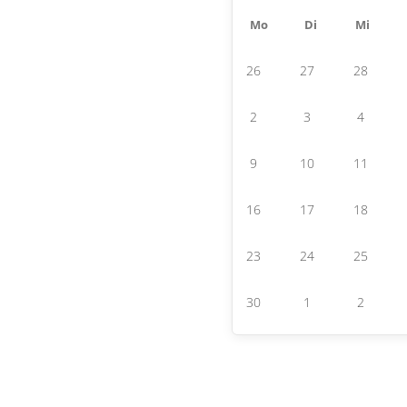
Mo
Di
Mi
26
27
28
2
3
4
9
10
11
16
17
18
23
24
25
30
1
2