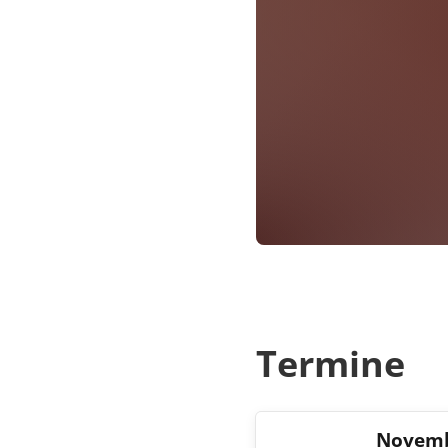
Termine
Novem