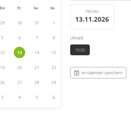
Do
Fr
Sa
So
FREITAG
13.11.2026
29
30
31
1
5
6
7
8
Uhrzeit:
19:00
12
13
14
15
19
20
21
22
im Kalender speichern
26
27
28
29
3
4
5
6