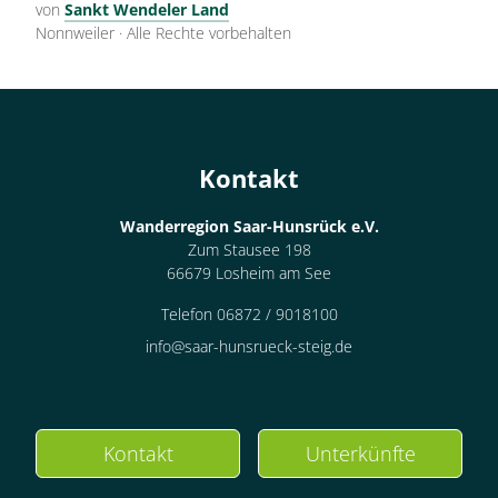
von
Sankt Wendeler Land
Nonnweiler
·
Alle Rechte vorbehalten
Kontakt
Wanderregion Saar-Hunsrück e.V.
Zum Stausee 198
66679 Losheim am See
Telefon 06872 / 9018100
info@saar-hunsrueck-steig.de
Kontakt
Unterkünfte