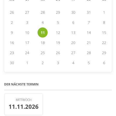
26
27
28
29
30
31
1
2
3
4
5
6
7
8
9
10
11
12
13
14
15
16
17
18
19
20
21
22
23
24
25
26
27
28
29
30
1
2
3
4
5
6
DER NÄCHSTE TERMIN
MITTWOCH
11.11.2026