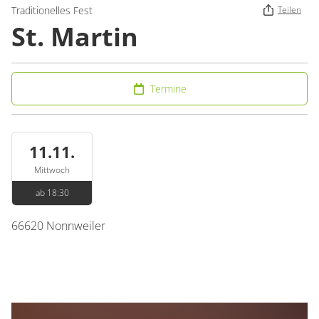
Traditionelles Fest
Teilen
St. Martin
Termine
11.11.
Mittwoch
ab 18:30
66620
Nonnweiler