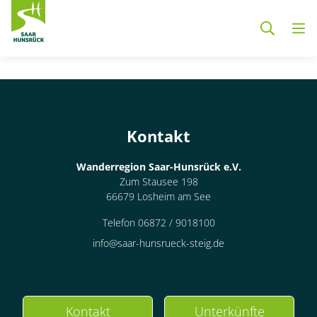
Zum Hauptinhalt springen
Kontakt
Wanderregion Saar-Hunsrück e.V.
Zum Stausee 198
66679 Losheim am See
Telefon 06872 / 9018100
info@saar-hunsrueck-steig.de
Kontakt
Unterkünfte