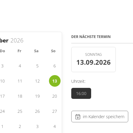
DER NÄCHSTE TERMIN
ber
Do
Fr
Sa
So
SONNTAG
13.09.2026
3
4
5
6
10
11
12
13
Uhrzeit:
16:00
17
18
19
20
24
25
26
27
im Kalender speichern
1
2
3
4