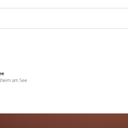
ee
sheim am See