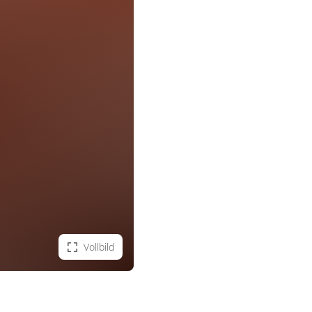
Vollbild