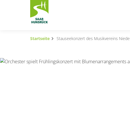
Zum Hauptinhalt springen
Startseite
Stauseekonzert des Musikvereins Nieder
Subnavigation umschalten
Subnavigation umschalten
Subnavigation umschalten
Subnavigation umschalten
Subnavigation umschalten
Subnavigation umschalten