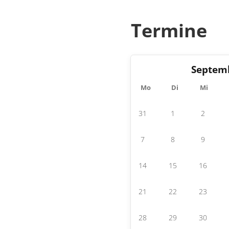
Termine
Septem
Mo
Di
Mi
31
1
2
7
8
9
14
15
16
21
22
23
28
29
30