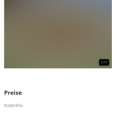
1 / 1
Preise
Kostenfrei