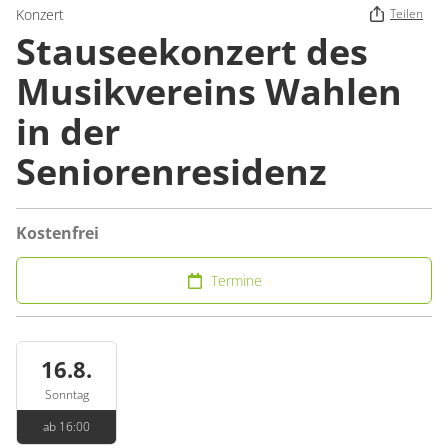
Konzert
Teilen
Stauseekonzert des
Musikvereins Wahlen
in der
Seniorenresidenz
Kostenfrei
Termine
16.8.
Sonntag
ab 16:00