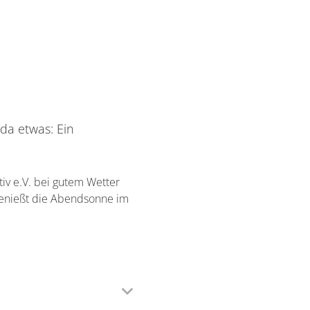
da etwas: Ein
tiv e.V. bei gutem Wetter
nießt die Abendsonne im