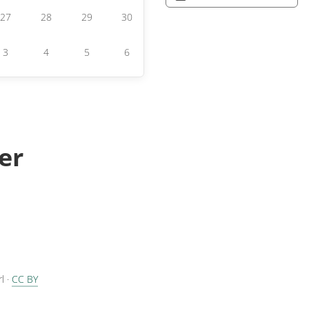
27
28
29
30
3
4
5
6
er
rl
·
CC BY