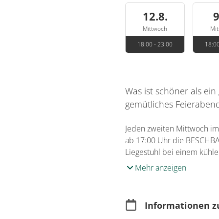
12.8.
9
Mittwoch
Mi
18:00 - 23:00
18:00
Was ist schöner als ei
gemütliches Feieraben
Jeden zweiten Mittwoch im 
ab 17:00 Uhr die BESCHB
Liegestuhl bei einem kühl
Mehr anzeigen
Informationen z