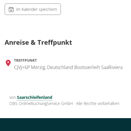
im Kalender speichern
Anreise & Treffpunkt
TREFFPUNKT
CJVJ+6P Merzig, Deutschland Bootsverleih SaaRiviera
von
Saarschleifenland
OBS OnlineBuchungService GmbH
·
Alle Rechte vorbehalten