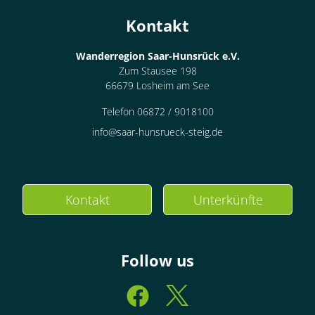
Kontakt
Wanderregion Saar-Hunsrück e.V.
Zum Stausee 198
66679 Losheim am See
Telefon 06872 / 9018100
info@saar-hunsrueck-steig.de
Kontakt
Unterkünfte
Follow us