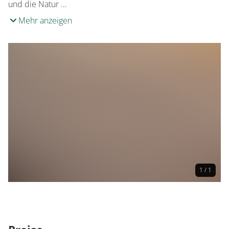
und die Natur …
Mehr anzeigen
1 / 1