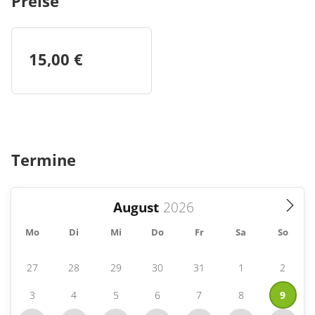
Preise
15,00 €
Termine
August
Mo
Di
Mi
Do
Fr
Sa
So
27
28
29
30
31
1
2
3
4
5
6
7
8
9