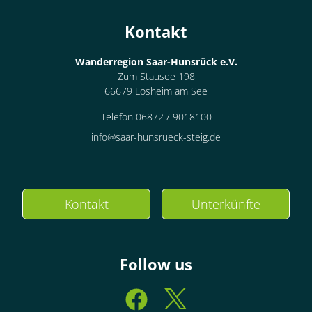
Kontakt
Wanderregion Saar-Hunsrück e.V.
Zum Stausee 198
66679 Losheim am See
Telefon 06872 / 9018100
info@saar-hunsrueck-steig.de
Kontakt
Unterkünfte
Follow us