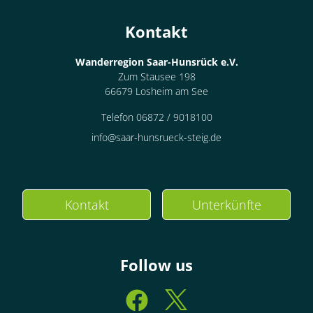
Kontakt
Wanderregion Saar-Hunsrück e.V.
Zum Stausee 198
66679 Losheim am See
Telefon 06872 / 9018100
info@saar-hunsrueck-steig.de
Kontakt
Unterkünfte
Follow us