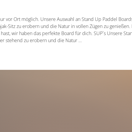
ur vor Ort möglich. Unsere Auswahl an Stand Up Paddel Boards 
ak-Sitz zu erobern und die Natur in vollen Zügen zu genießen. 
g hast, wir haben das perfekte Board für dich. SUP`s Unsere S
ser stehend zu erobern und die Natur …