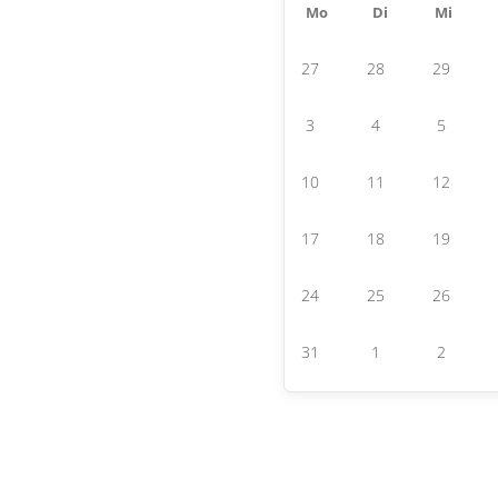
Mo
Di
Mi
27
28
29
3
4
5
10
11
12
17
18
19
24
25
26
31
1
2