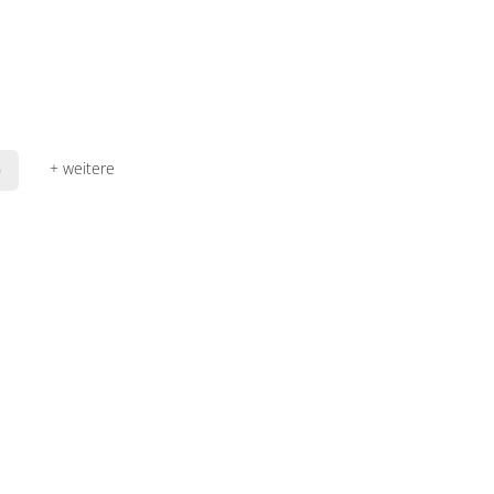
+ weitere
0