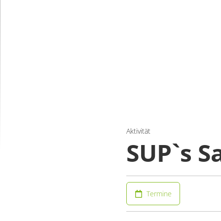
Aktivität
SUP`s Sa
Termine