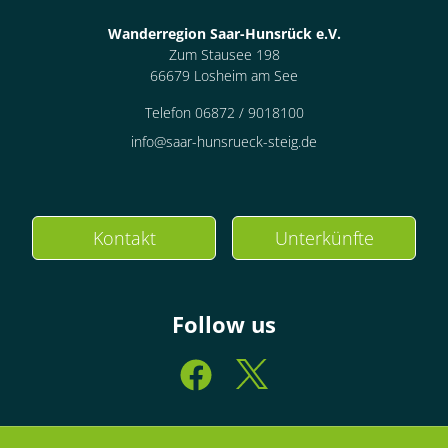
Wanderregion Saar-Hunsrück e.V.
Zum Stausee 198
66679 Losheim am See
Telefon 06872 / 9018100
info@saar-hunsrueck-steig.de
Kontakt
Unterkünfte
Follow us