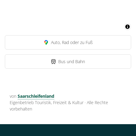
Auto, Rad oder zu Fuß
Bus und Bahn
von
Saarschleifenland
Eigenbetrieb Touristik, Freizeit & Kultur
·
Alle Rechte
vorbehalten