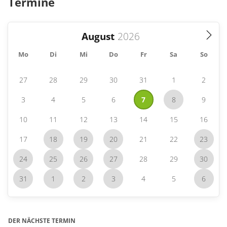
Termine
August
Mo
Di
Mi
Do
Fr
Sa
So
27
28
29
30
31
1
2
3
4
5
6
7
8
9
10
11
12
13
14
15
16
17
18
19
20
21
22
23
24
25
26
27
28
29
30
31
1
2
3
4
5
6
DER NÄCHSTE TERMIN