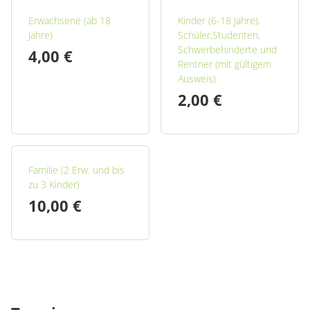
Erwachsene (ab 18
Kinder (6-18 Jahre),
Jahre)
Schüler,Studenten,
Stand: 19.05.2026
Schwerbehinderte und
4,00 €
Rentner (mit gültigem
Ausweis)
2,00 €
Familie (2 Erw. und bis
zu 3 Kinder)
10,00 €