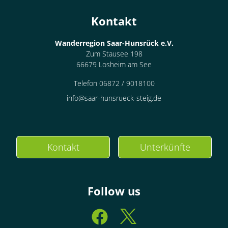
Kontakt
Wanderregion Saar-Hunsrück e.V.
Zum Stausee 198
66679 Losheim am See
Telefon 06872 / 9018100
info@saar-hunsrueck-steig.de
Kontakt
Unterkünfte
Follow us