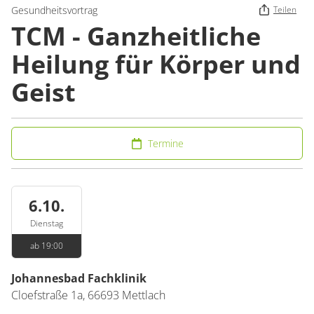
Gesundheitsvortrag
Teilen
TCM - Ganzheitliche
Heilung für Körper und
Geist
Termine
6.10.
Dienstag
ab 19:00
Johannesbad Fachklinik
Cloefstraße 1a,
66693
Mettlach