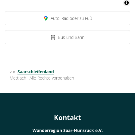
Auto, Rad oder zu Fuß
Bus und Bahn
von
Saarschleifenland
Mettlach
·
Alle Rechte vorbehalten
Kontakt
Wanderregion Saar-Hunsrück e.V.