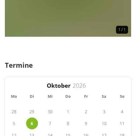
1 / 1
Termine
Oktober
Mo
Di
Mi
Do
Fr
Sa
So
28
29
30
1
2
3
4
5
6
7
8
9
10
11
12
13
14
15
16
17
18