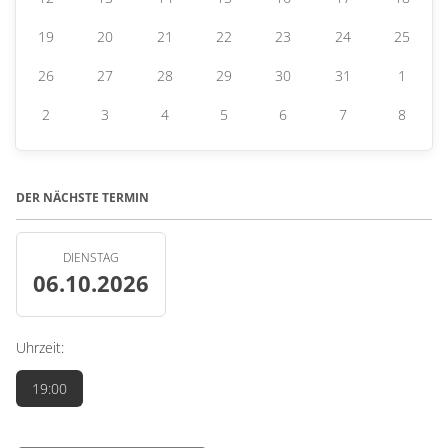
19
20
21
22
23
24
25
26
27
28
29
30
31
1
2
3
4
5
6
7
8
DER NÄCHSTE TERMIN
DIENSTAG
06.10.2026
Uhrzeit:
19:00