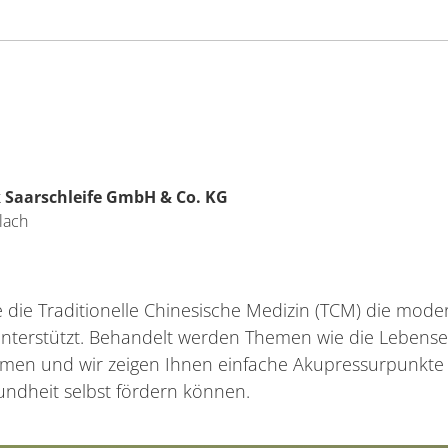
 Saarschleife GmbH & Co. KG
lach
ie die Traditionelle Chinesische Medizin (TCM) die mod
 unterstützt. Behandelt werden Themen wie die Lebensen
ormen und wir zeigen Ihnen einfache Akupressurpunkt
undheit selbst fördern können.