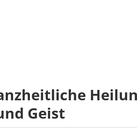
anzheitliche Heilun
und Geist