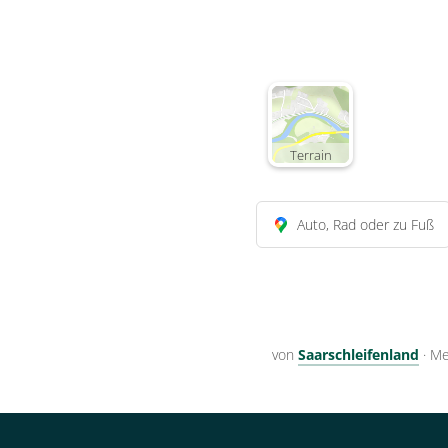
Terrain
Auto, Rad oder zu Fuß
von
Saarschleifenland
·
Me