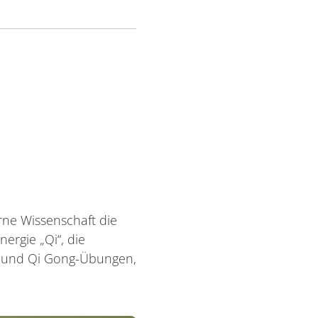
erne Wissenschaft die
ergie „Qi“, die
e und Qi Gong-Übungen,