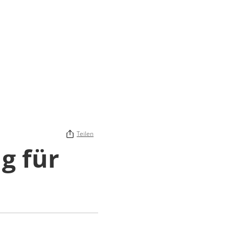
Teilen
g für