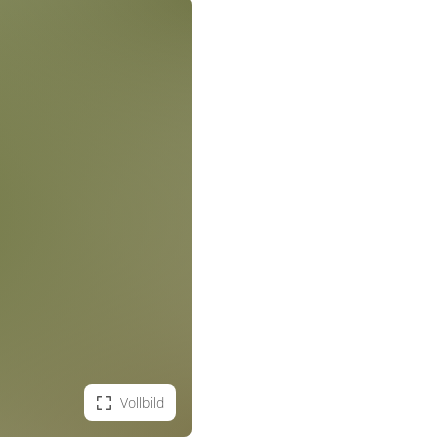
Vollbild