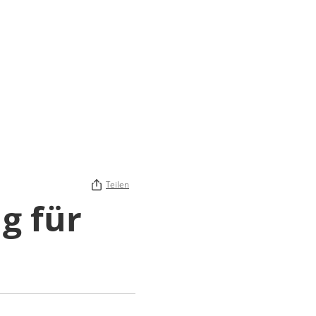
Teilen
g für