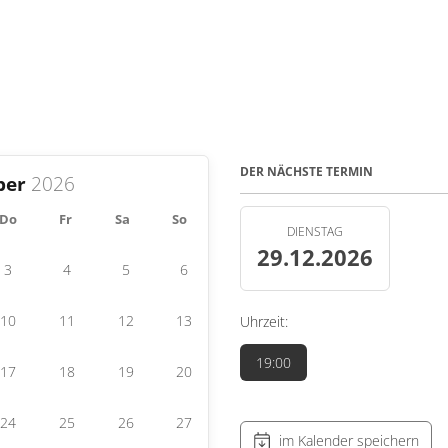
DER NÄCHSTE TERMIN
ber
Do
Fr
Sa
So
DIENSTAG
29.12.2026
3
4
5
6
10
11
12
13
Uhrzeit:
19:00
17
18
19
20
24
25
26
27
im Kalender speichern