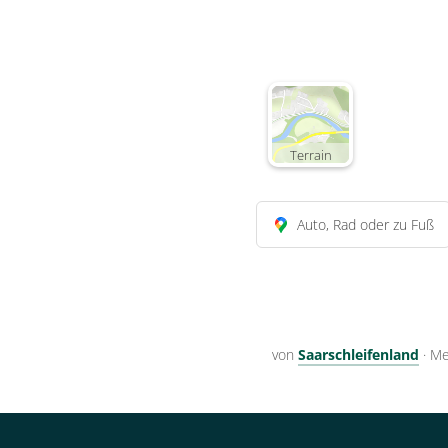
Terrain
Auto, Rad oder zu Fuß
von
Saarschleifenland
·
Me