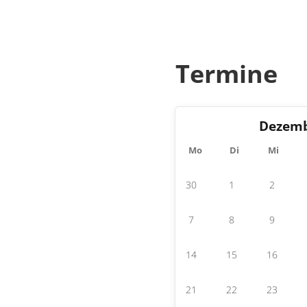
Termine
Dezem
Mo
Di
Mi
30
1
2
7
8
9
14
15
16
21
22
23