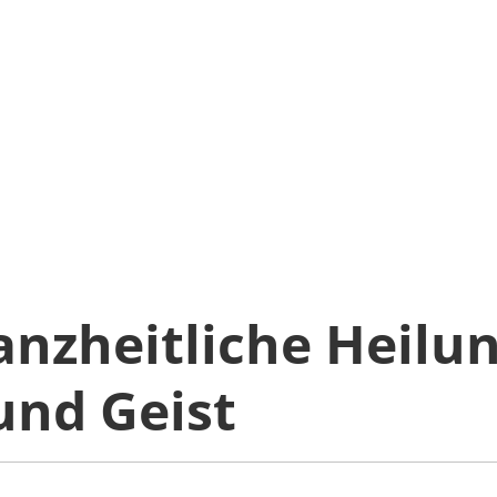
anzheitliche Heilun
und Geist