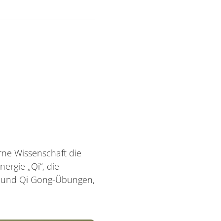
erne Wissenschaft die
ergie „Qi“, die
e und Qi Gong-Übungen,