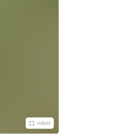
Vollbild