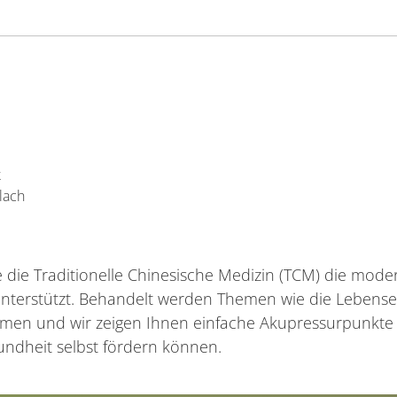
k
lach
ie die Traditionelle Chinesische Medizin (TCM) die mod
 unterstützt. Behandelt werden Themen wie die Lebensen
ormen und wir zeigen Ihnen einfache Akupressurpunkt
undheit selbst fördern können.