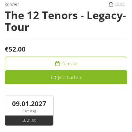
Konzert
Teilen
The 12 Tenors - Legacy-
Tour
€52.00
Termine
Jetzt buchen
09.01.2027
Samstag
ab 21:00