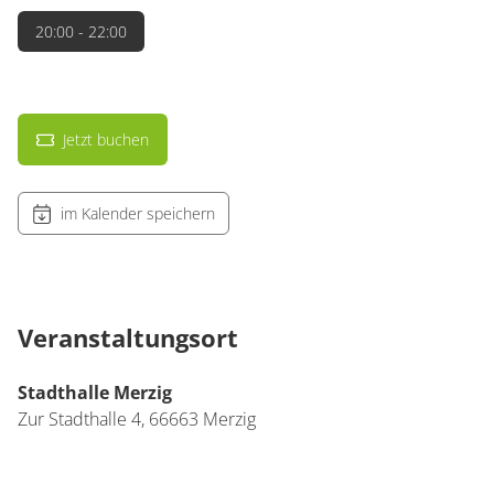
20:00
- 22:00
Jetzt buchen
im Kalender speichern
Veranstaltungsort
Stadthalle Merzig
Zur Stadthalle 4,
66663
Merzig