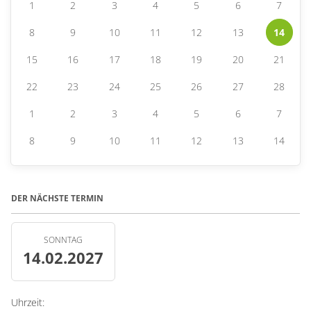
1
2
3
4
5
6
7
8
9
10
11
12
13
14
15
16
17
18
19
20
21
22
23
24
25
26
27
28
1
2
3
4
5
6
7
8
9
10
11
12
13
14
DER NÄCHSTE TERMIN
SONNTAG
14.02.2027
Uhrzeit: