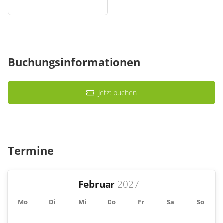
Anmeldung
keine Anmeldung erforderlich
Buchungsinformationen
Jetzt buchen
Termine
Februar
Mo
Di
Mi
Do
Fr
Sa
So