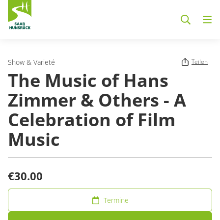
Zum Hauptinhalt springen
Show & Varieté
Teilen
The Music of Hans
Zimmer & Others - A
Celebration of Film
Music
€30.00
Termine