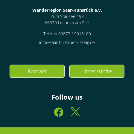
Wanderregion Saar-Hunsrück e.V.
Zum Stausee 198
66679 Losheim am See
Telefon 06872 / 9018100
info@saar-hunsrueck-steig.de
Kontakt
Unterkünfte
Follow us