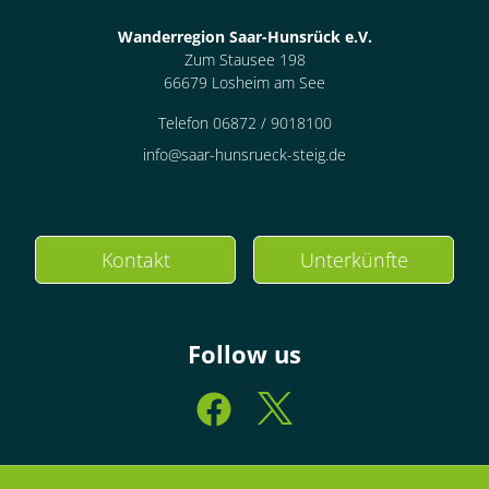
Wanderregion Saar-Hunsrück e.V.
Zum Stausee 198
66679 Losheim am See
Telefon 06872 / 9018100
info@saar-hunsrueck-steig.de
Kontakt
Unterkünfte
Follow us