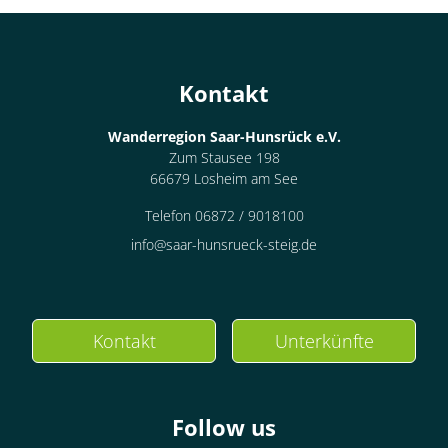
Kontakt
Wanderregion Saar-Hunsrück e.V.
Zum Stausee 198
66679 Losheim am See
Telefon 06872 / 9018100
info@saar-hunsrueck-steig.de
Kontakt
Unterkünfte
Follow us