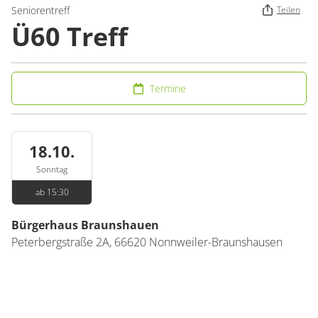
Seniorentreff
Teilen
Ü60 Treff
Termine
18.10.
Sonntag
ab 15:30
Bürgerhaus Braunshauen
Peterbergstraße 2A,
66620
Nonnweiler-Braunshausen