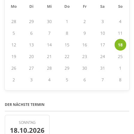
Mo
Di
Mi
Do
Fr
Sa
So
28
29
30
1
2
3
4
5
6
7
8
9
10
11
12
13
14
15
16
17
18
19
20
21
22
23
24
25
26
27
28
29
30
31
1
2
3
4
5
6
7
8
DER NÄCHSTE TERMIN
SONNTAG
18.10.2026