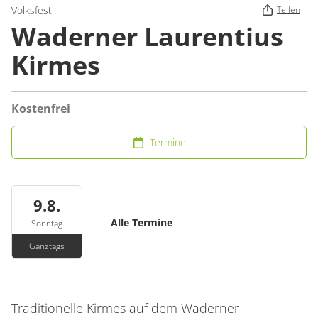
Volksfest
Teilen
Waderner Laurentius
Kirmes
Kostenfrei
Termine
9.8.
Alle Termine
Sonntag
Ganztags
Traditionelle Kirmes auf dem Waderner