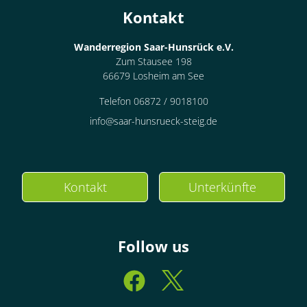
Kontakt
Wanderregion Saar-Hunsrück e.V.
Zum Stausee 198
66679 Losheim am See
Telefon 06872 / 9018100
info@saar-hunsrueck-steig.de
Kontakt
Unterkünfte
Follow us