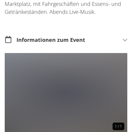
Marktplatz, mit Fahrgeschäften und Essens- und
Getränkeständen. Abends Live-Musik.
Informationen zum Event
Merkmale
Open Air
Für Kinder & Jugendliche
Für Familien geeignet
1 / 1