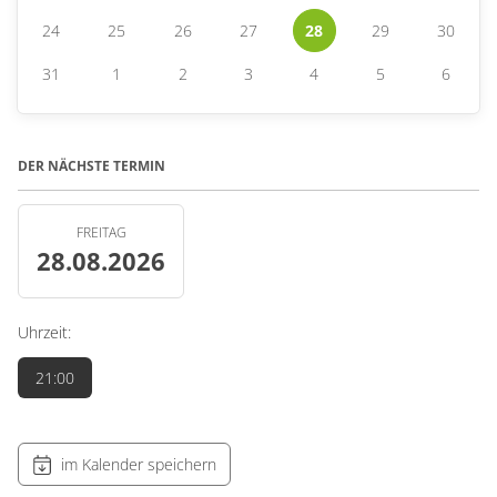
24
25
26
27
28
29
30
31
1
2
3
4
5
6
DER NÄCHSTE TERMIN
FREITAG
28.08.2026
Uhrzeit:
21:00
im Kalender speichern