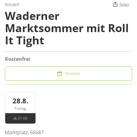
Konzert
Teilen
Waderner
Marktsommer mit Roll
It Tight
Kostenfrei
Termine
28.8.
Freitag
ab 21:00
Marktplatz
,
66687