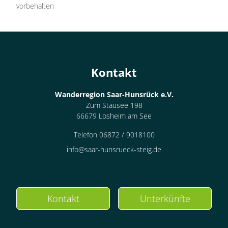
vorbehalten
Kontakt
Wanderregion Saar-Hunsrück e.V.
Zum Stausee 198
66679 Losheim am See
Telefon 06872 / 9018100
info@saar-hunsrueck-steig.de
Kontakt
Unterkünfte