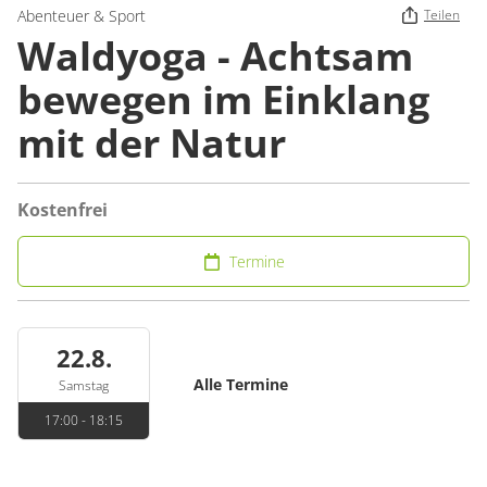
Abenteuer & Sport
Teilen
Waldyoga - Achtsam
bewegen im Einklang
mit der Natur
Kostenfrei
Termine
22.8.
Alle Termine
Samstag
17:00 - 18:15