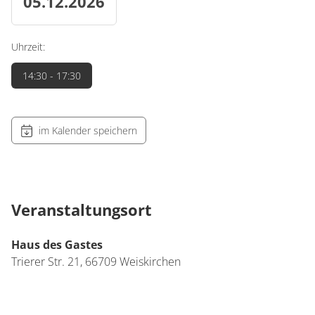
05.12.2026
Uhrzeit:
14:30
- 17:30
im Kalender speichern
Veranstaltungsort
Haus des Gastes
Trierer Str. 21,
66709
Weiskirchen