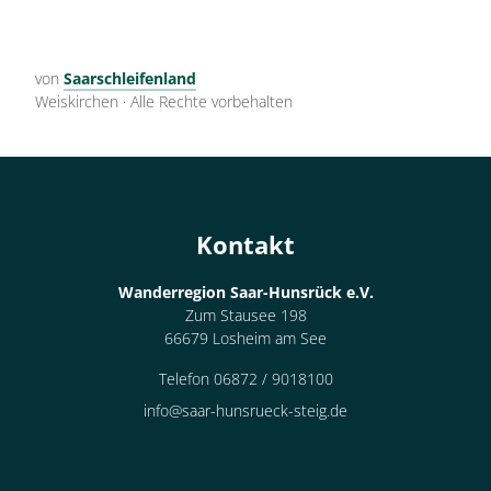
von
Saarschleifenland
Weiskirchen
·
Alle Rechte vorbehalten
Kontakt
Wanderregion Saar-Hunsrück e.V.
Zum Stausee 198
66679 Losheim am See
Telefon 06872 / 9018100
info@saar-hunsrueck-steig.de