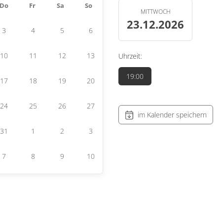
Do
Fr
Sa
So
MITTWOCH
23.12.2026
3
4
5
6
10
11
12
13
Uhrzeit:
19:00
17
18
19
20
24
25
26
27
im Kalender speichern
31
1
2
3
7
8
9
10