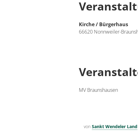
Veranstal
Kirche / Bürgerhaus
66620
Nonnweiler-Brauns
Veranstalt
MV Braunshausen
von
Sankt Wendeler Land