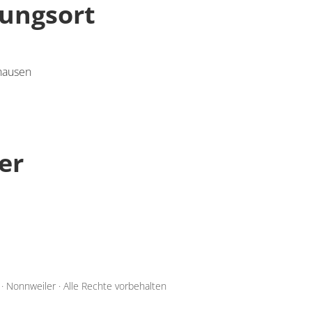
tungsort
hausen
er
·
Nonnweiler
·
Alle Rechte vorbehalten