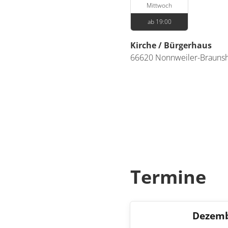
Mittwoch
ab 19:00
Kirche / Bürgerhaus
66620
Nonnweiler-Brauns
Termine
Dezem