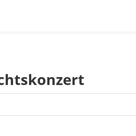
chtskonzert