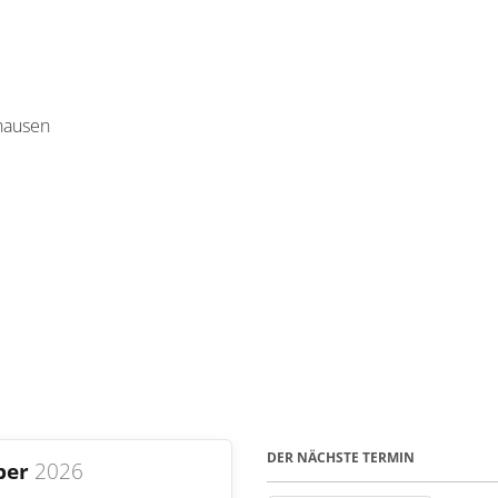
hausen
DER NÄCHSTE TERMIN
ber