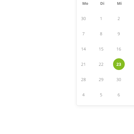
Mo
Di
Mi
30
1
2
7
8
9
14
15
16
21
22
23
28
29
30
4
5
6