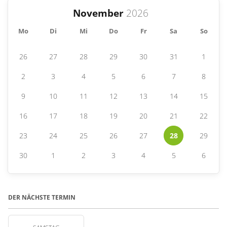
November
Mo
Di
Mi
Do
Fr
Sa
So
26
27
28
29
30
31
1
2
3
4
5
6
7
8
9
10
11
12
13
14
15
16
17
18
19
20
21
22
23
24
25
26
27
28
29
30
1
2
3
4
5
6
DER NÄCHSTE TERMIN