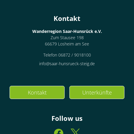
Kontakt
Wanderregion Saar-Hunsrück e.V.
Zum Stausee 198
66679 Losheim am See
Telefon 06872 / 9018100
info@saar-hunsrueck-steig.de
Kontakt
Unterkünfte
Follow us