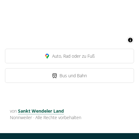
Auto, Rad oder zu Fuß
Bus und Bahn
von
Sankt Wendeler Land
Nonnweiler
·
Alle Rechte vorbehalten