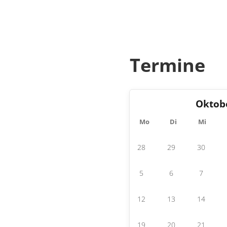
Termine
Oktob
Mo
Di
Mi
28
29
30
5
6
7
12
13
14
19
20
21