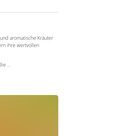
e und aromatische Kräuter
ern ihre wertvollen
die …