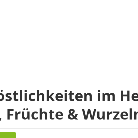
östlichkeiten im He
, Früchte & Wurzel