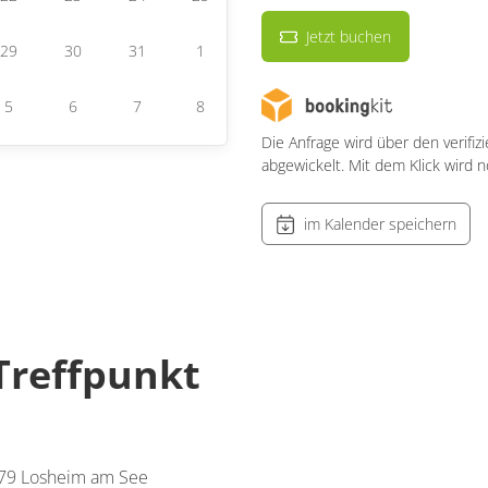
Jetzt buchen
29
30
31
1
5
6
7
8
Die Anfrage wird über den verifiz
abgewickelt. Mit dem Klick wird 
im Kalender speichern
Treffpunkt
79 Losheim am See