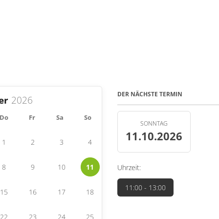
DER NÄCHSTE TERMIN
er
Do
Fr
Sa
So
SONNTAG
11.10.2026
1
2
3
4
8
9
10
11
Uhrzeit:
11:00
- 13:00
15
16
17
18
22
23
24
25