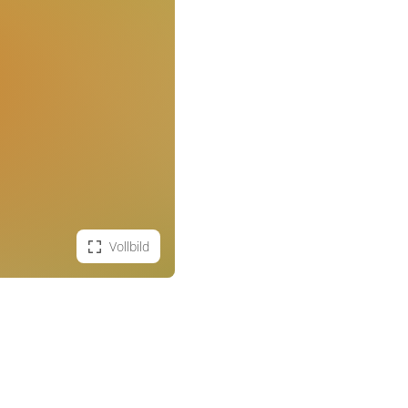
Vollbild