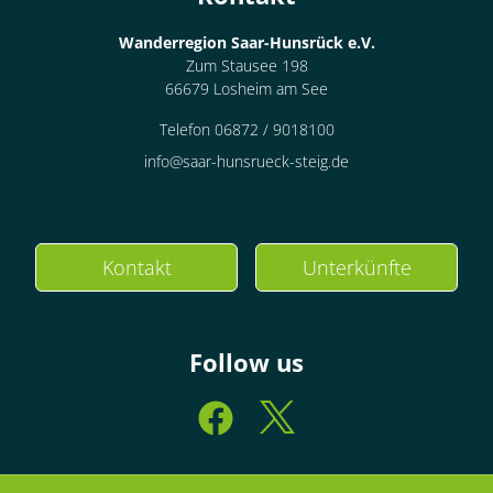
Wanderregion Saar-Hunsrück e.V.
Zum Stausee 198
66679 Losheim am See
Telefon 06872 / 9018100
info@saar-hunsrueck-steig.de
Kontakt
Unterkünfte
Follow us