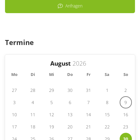
Anfragen
Termine
August
Mo
Di
Mi
Do
Fr
Sa
So
27
28
29
30
31
1
2
3
4
5
6
7
8
9
10
11
12
13
14
15
16
17
18
19
20
21
22
23
24
25
26
27
28
29
30