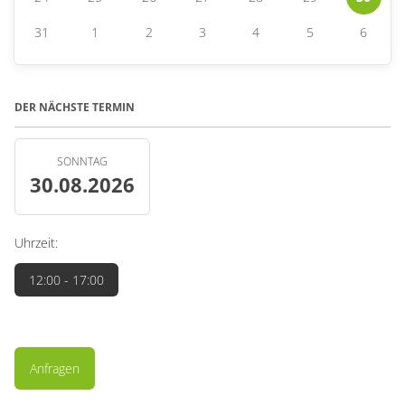
31
1
2
3
4
5
6
DER NÄCHSTE TERMIN
SONNTAG
30.08.2026
Uhrzeit:
12:00
- 17:00
Anfragen