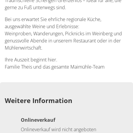
Traumschleife Schengen Grenzenlos – ideal für alle, die
gerne zu Fuß unterwegs sind.
​Bei uns erwartet Sie ehrliche regionale Küche,
ausgewählte Weine und Erlebnisse:
Weinproben, Wanderungen, Picknicks im Weinberg und
genussvolle Abende in unserem Restaurant oder in der
Mühlenwirtschaft.
​Ihre Auszeit beginnt hier.
Familie Theis und das gesamte Maimühle-Team
Weitere Information
Onlineverkauf
Onlineverkauf wird nicht angeboten