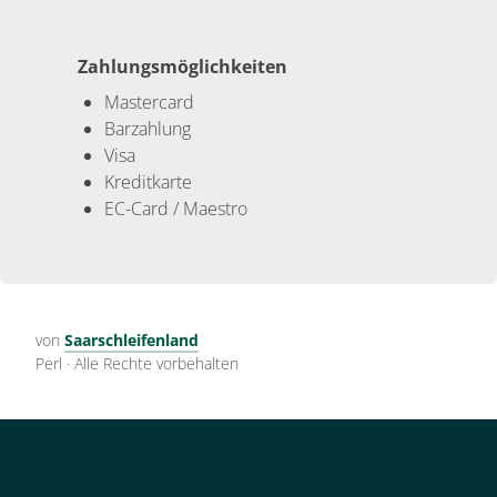
Zahlungsmöglichkeiten
Mastercard
Barzahlung
Visa
Kreditkarte
EC-Card / Maestro
von
Saarschleifenland
Perl
·
Alle Rechte vorbehalten