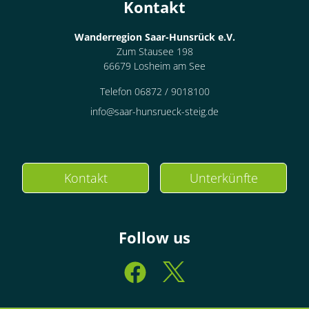
Kontakt
Wanderregion Saar-Hunsrück e.V.
Zum Stausee 198
66679 Losheim am See
Telefon 06872 / 9018100
info@saar-hunsrueck-steig.de
Kontakt
Unterkünfte
Follow us