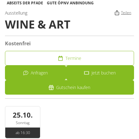
ABSEITS DER PFADE
GUTE ÖPNV ANBINDUNG
Ausstellung
Teilen
WINE & ART
Kostenfrei
Termine
Anfragen
Jetzt buchen
Gutschein kaufen
25.10.
Sonntag
ab 16:30